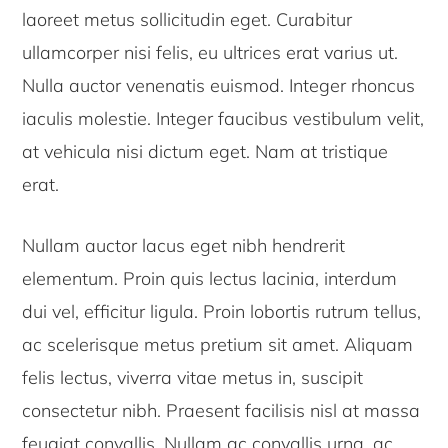
laoreet metus sollicitudin eget. Curabitur
ullamcorper nisi felis, eu ultrices erat varius ut.
Nulla auctor venenatis euismod. Integer rhoncus
iaculis molestie. Integer faucibus vestibulum velit,
at vehicula nisi dictum eget. Nam at tristique
erat.
Nullam auctor lacus eget nibh hendrerit
elementum. Proin quis lectus lacinia, interdum
dui vel, efficitur ligula. Proin lobortis rutrum tellus,
ac scelerisque metus pretium sit amet. Aliquam
felis lectus, viverra vitae metus in, suscipit
consectetur nibh. Praesent facilisis nisl at massa
feugiat convallis. Nullam ac convallis urna, ac