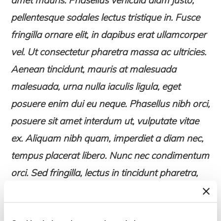
amet mauris. Phasellus vehicula diam justo,
pellentesque sodales lectus tristique in. Fusce
fringilla ornare elit, in dapibus erat ullamcorper
vel. Ut consectetur pharetra massa ac ultricies.
Aenean tincidunt, mauris at malesuada
malesuada, urna nulla iaculis ligula, eget
posuere enim dui eu neque. Phasellus nibh orci,
posuere sit amet interdum ut, vulputate vitae
ex. Aliquam nibh quam, imperdiet a diam nec,
tempus placerat libero. Nunc nec condimentum
orci. Sed fringilla, lectus in tincidunt pharetra,
urna magna vulputate leo, eu sodales eros
augue quis risus.